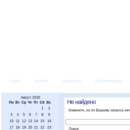
О НАС
УСЛУГИ
ОБЪЕКТЫ
СЕРТИФИКАТЫ
Август 2026
Не найдено
Пн
Вт
Ср
Чт
Пт
Сб
Вс
1
2
Извините, но по Вашему запросу ни
3
4
5
6
7
8
9
10
11
12
13
14
15
16
17
18
19
20
21
22
23