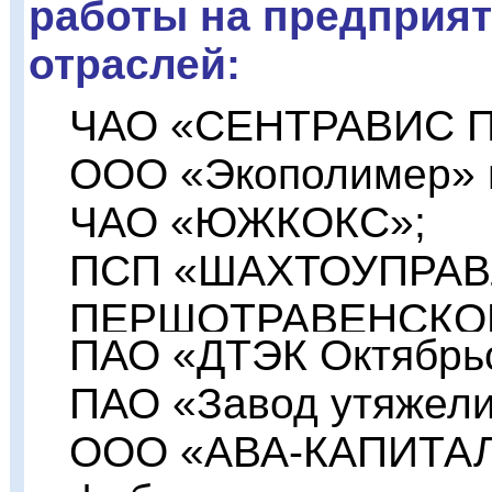
работы на предприя
отраслей:
ЧАО «СЕНТРАВИС 
ООО «Экополимер» г
ЧАО «ЮЖКОКС»;
ПСП «ШАХТОУПРА
ПЕРШОТРАВЕНСКО
ПАО «ДТЭК Октябрь
ПАО «Завод утяжелит
ООО «АВА-КАПИТАЛ