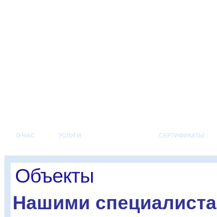
О НАС
УСЛУГИ
ОБЪЕКТЫ
СЕРТИФИКАТЫ
Объекты
Нашими специалист