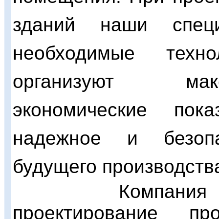
зданий наши спец
необходимые технол
организуют мак
экономические пок
надежное и безопа
будущего производств
Компани
проектирование п