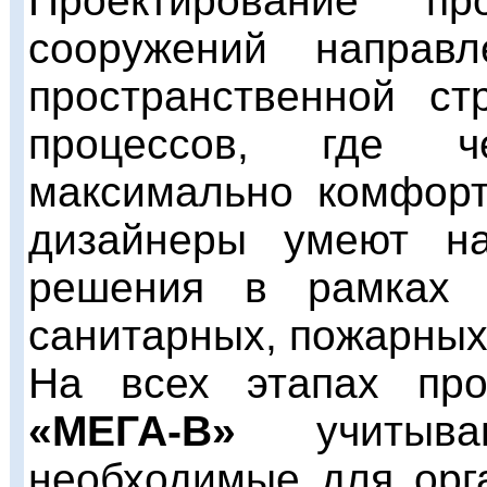
Проектирование п
сооружений направ
пространственной ст
процессов, где че
максимально комфорт
дизайнеры умеют на
решения в рамках 
санитарных, пожарных
На всех этапах про
«МЕГА-В»
учитыв
необходимые для орг