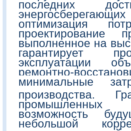
последних до
энергосберегаю
оптимизация пот
проектирование п
выполненное на выс
гарантирует пр
эксплуатации об
ремонтно-восстанов
минимальные зат
производства. Гр
промышленных 
возможность буд
небольшой корре