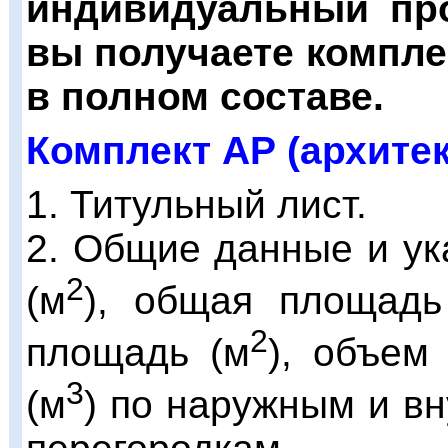
индивидуальный про
вы получаете компле
в полном составе.
Комплект АР (архите
1. Титульный лист.
2. Общие данные и ук
2
(м
), общая площадь
2
площадь (м
), объем
3
(м
) по наружным и в