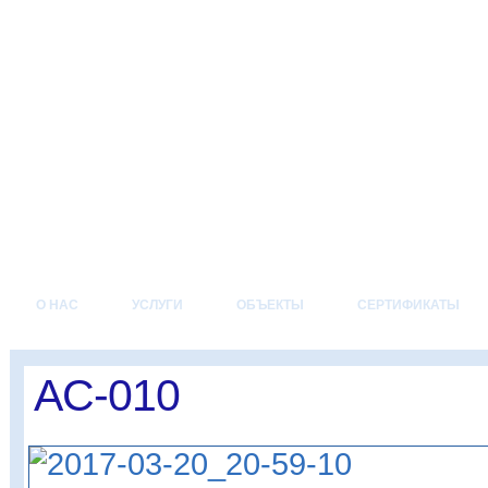
О НАС
УСЛУГИ
ОБЪЕКТЫ
СЕРТИФИКАТЫ
AC-010