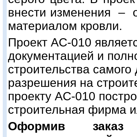
внести изменения – о
материалом кровли.
Проект AC-010 являет
документацией и полно
строительства самого 
разрешения на строит
проекту AC-010
постро
строительная фирма и
Оформив зака